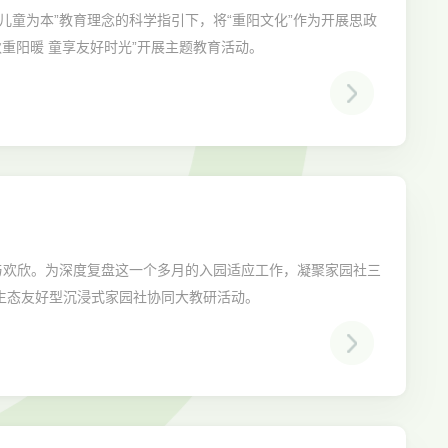
童为本”教育理念的科学指引下，将“重阳文化”作为开展思政
秋重阳暖 童享友好时光”开展主题教育活动。
与欢欣。为深度复盘这一个多月的入园适应工作，凝聚家园社三
”生态友好型沉浸式家园社协同大教研活动。