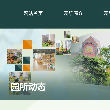
网站首页
园所简介
园
园所动态