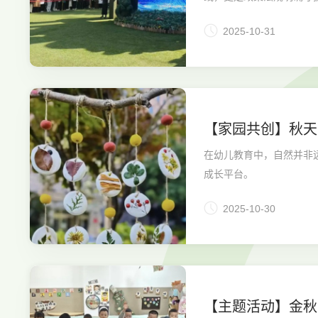
2025-10-31
【家园共创】秋天
活”空间行动之“亲
在幼儿教育中，自然并非
成长平台。
2025-10-30
【主题活动】金秋