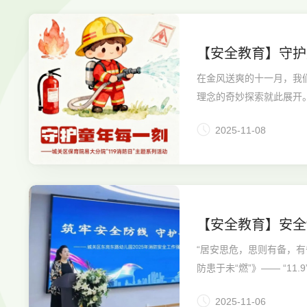
【安全教育】守护
在金风送爽的十一月，我
理念的奇妙探索就此展开
2025-11-08
【安全教育】安全“
活动
“居安思危，思则有备，有
防患于未“燃”》—— “11
2025-11-06